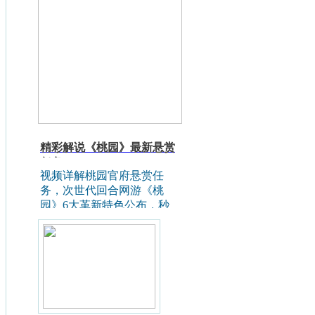
精彩解说《桃园》最新悬赏
任务
视频详解桃园官府悬赏任
务，次世代回合网游《桃
园》6大革新特色公布，秒
杀传统回合