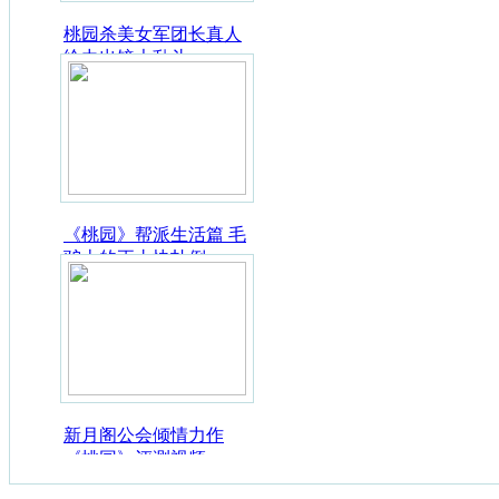
桃园杀美女军团长真人
给力出镜大乱斗
《桃园》帮派生活篇 毛
驴上的正太快扑倒
新月阁公会倾情力作
《桃园》评测视频