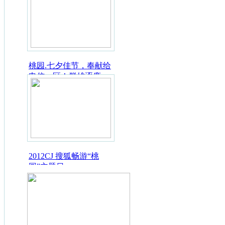
桃园.七夕佳节，奉献给
电信一区！群雄逐鹿，
所
2012CJ 搜狐畅游“桃
园”主题日