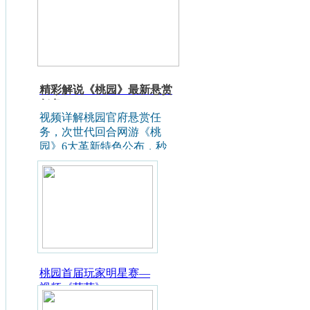
精彩解说《桃园》最新悬赏
任务
视频详解桃园官府悬赏任
务，次世代回合网游《桃
园》6大革新特色公布，秒
杀传统回合
桃园首届玩家明星赛—
视频《芊芊》