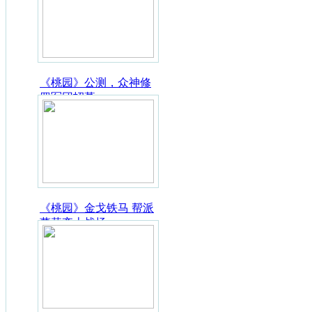
《桃园》公测，众神修
罗军团招募
《桃园》金戈铁马 帮派
萝莉齐上战场