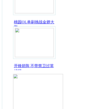
桃园OL单刷挑战金翅大
鹏
开锋箭阵 不带禁卫过英
雄猪