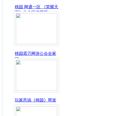
桃园 网通一区 《荣耀天
下》公会宣传视频
桃园霜刃网游公会全家
福
玩家恶搞《桃园》帮派