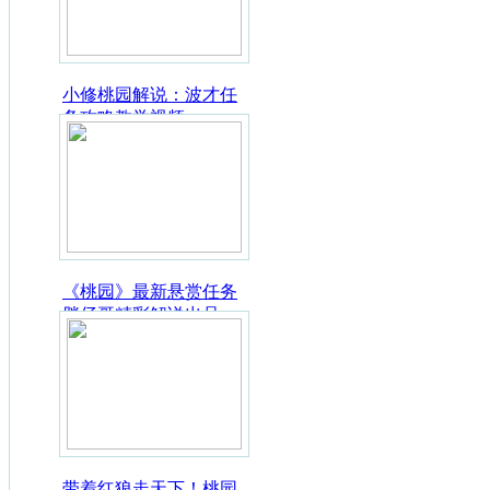
小修桃园解说：波才任
务攻略教学视频
《桃园》最新悬赏任务
胖仔哥精彩解说出品
带着红狼走天下！桃园