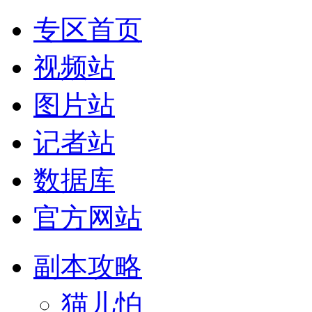
专区首页
视频站
图片站
记者站
数据库
官方网站
副本攻略
猫儿怕