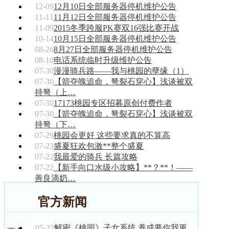
12-09
12月10日全部服务器停机维护公告
11-11
11月12日全部服务器停机维护公告
11-09
2015冬季跨服PK赛双16强比赛开战
10-14
10月15日全部服务器停机维护公告
08-26
8月27日全部服务器停机维护公告
08-10
电话系统临时升级维护公告
07-30
漫漫骑兵路——我与桃园的孽缘（1）
07-30
【箭夺魄追命，弩裂石穿心】浅谈被双
持弩（上…
07-30
17173桃园专区招募原创付费作者
07-30
【箭夺魄追命，弩裂石穿心】浅谈被双
持弩（下…
07-29
桃园会更好 这些要求真的不算高
07-23
盛夏狂欢包激**整个盛夏
07-22
我最爱的骑兵 长篇攻略
07-22
【新手向口水级小攻略】**？**！——
善良滴奶…
官方新闻
05-22
解密《桃园》子女系统 养成要你我更…