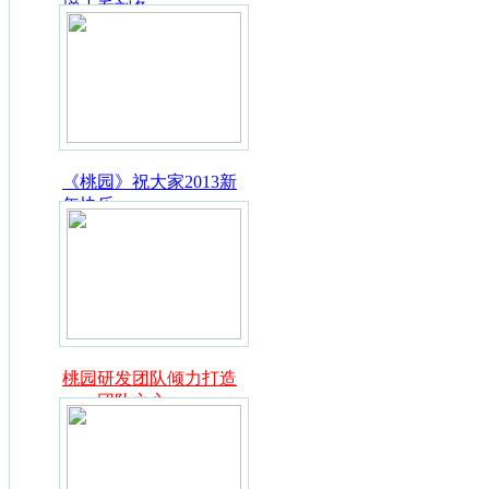
增小乔刘备
《桃园》祝大家2013新
年快乐
桃园研发团队倾力打造
——团队之心