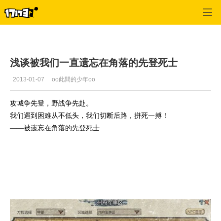
桃园
>
玩家交流
>
正文
浅谈被我们一直遗忘在角落的先登死士
2013-01-07
oo此間的少年oo
攻城争先登，野战争先赴。
我们遇到困难从不低头，我们切断后路，拼死一搏！
——被遗忘在角落的先登死士