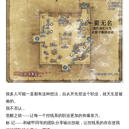
很多人可能一直都有这种想法，自从开先登这个职业，就天生是被
偷的。
我不否认，
觉醒之箭——让每一个控线系的职业更加的有爆发力。
标 记——和破甲同等的团队分享输出技能，让控线系的存在使我