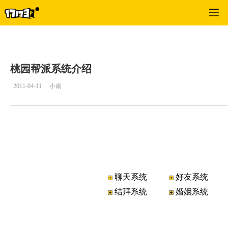
桃园
>
游戏资料
>
正文
桃园帮派系统介绍
2011-04-11
小南
聊天系统
好友系统
结拜系统
婚姻系统