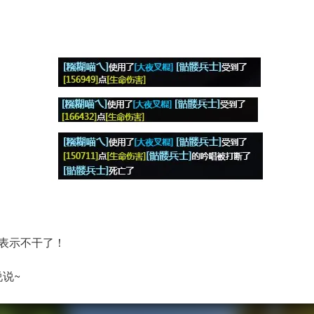
表示不干了！
说~