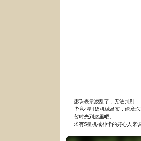
露珠表示凌乱了，无法判别。
毕竟4星1级机械吕布，续魔珠
暂时先到这里吧。
求有5星机械神卡的好心人来说