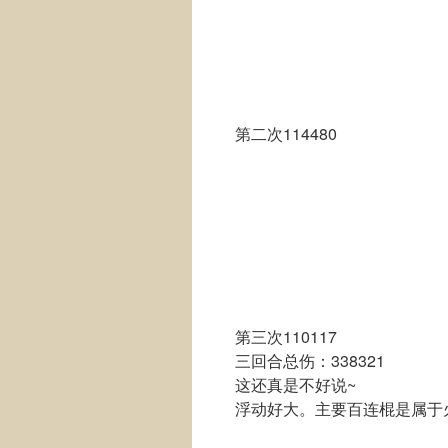
第二次114480
第三次110117
三回合总伤：338321
这还真是不好说~
浮动好大。主要百连棍是属于火