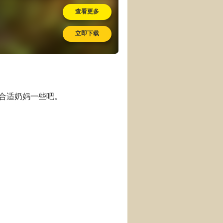
查看更多
立即下载
合适奶妈一些吧。