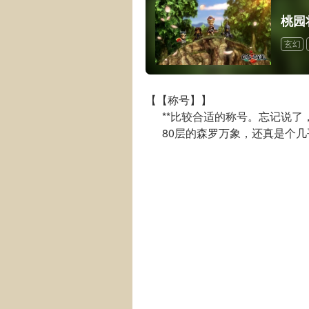
桃园
玄幻
【【称号】】
**比较合适的称号。忘记说了，
80层的森罗万象，还真是个几