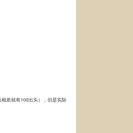
板相差就有100出头），但是实际