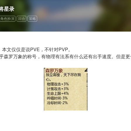
将星录
角色扮演
回合
策略
本文仅仅是说PVE，不针对PVP。
乎森罗万象的称号，有物理有法系有什么还有出手速度。但是更