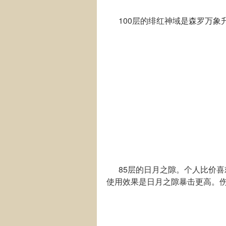
100层的绯红神域是森罗万象
85层的日月之隙。个人比价喜欢
使用效果是日月之隙暴击更高。