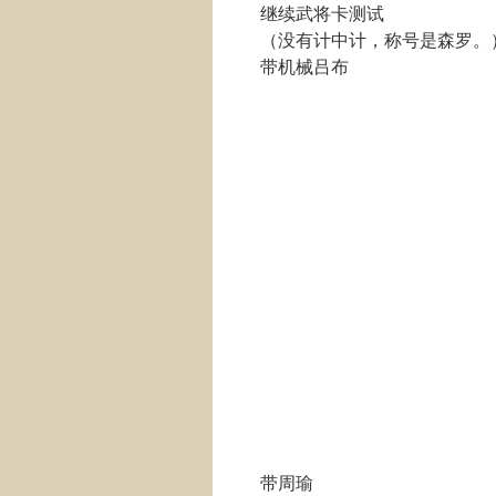
继续武将卡测试
（没有计中计，称号是森罗。
带机械吕布
带周瑜