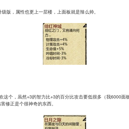
升级版，属性也更上一层楼，上面板就是辣么帅。
这个，虽然+3的智力比+3的百分比攻击要低很多（我6000面
伤害修正是个很神奇的东西。