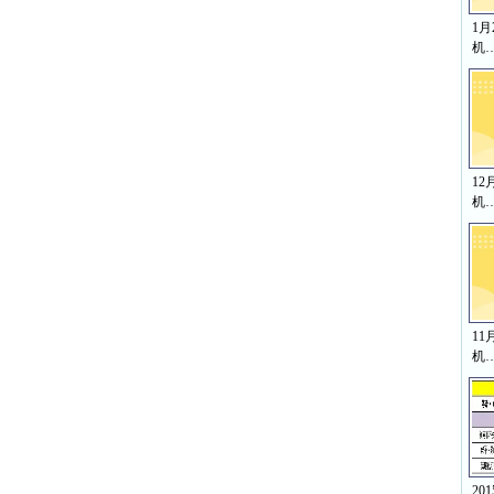
1
机
12
机
11
机
20