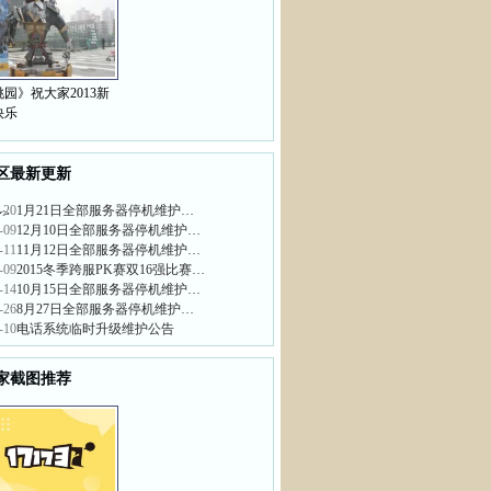
园》祝大家2013新
快乐
区最新更新
-20
1月21日全部服务器停机维护…
>
-09
12月10日全部服务器停机维护…
-11
11月12日全部服务器停机维护…
-09
2015冬季跨服PK赛双16强比赛…
-14
10月15日全部服务器停机维护…
-26
8月27日全部服务器停机维护…
-10
电话系统临时升级维护公告
家截图推荐
>