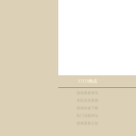
17173热点
游戏最新资讯
专区首页推荐
游戏快速下载
热门话题辩论
游戏更新公告