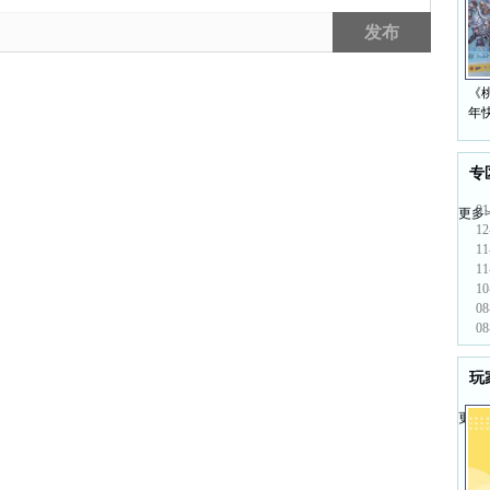
发布
《桃
年
专
01
更多>
12
11
11
10
08
08
玩
更多>