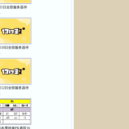
月21日全部服务器停
…
月10日全部服务器停
…
月12日全部服务器停
…
15冬季跨服PK赛双16