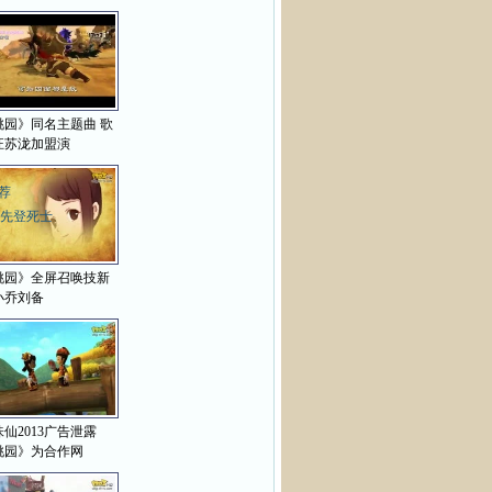
>
桃园》同名主题曲 歌
汪苏泷加盟演
荐
先登死士
桃园》全屏召唤技新
小乔刘备
仙2013广告泄露
桃园》为合作网