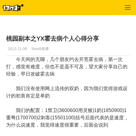
桃园
>
副本任务
>
正文
桃园副本之YX霍去病个人心得分享
2012-11-08
NewB蜀黍
今天闲的无聊，几个朋友约去开荒霍去病，第一次
打，感觉有难度，但也不是遥不可及，望大家分享自己的
经验，早日攻破霍去病
我们没有使用网上流传的双奶，因为我们觉得游戏设
计的初衷肯定是单奶
我们的配置：1禁卫(3600600用灵猴)1奶(1850900)1
重弩(1700700)2刺客(15501100)括号后面代表的是速度，
为什么说速度，我觉得速度很重要，后面会说到