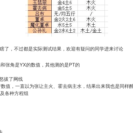
瞎了，不过都是实际测试结果，欢迎有疑问的同学进来讨论
怕和
张角
是YX的数值，其他测的是PT的
怒拔了网线
行数值，一直以为张让主火、霍去病主水，结果出来我也是同样
以及各种方程组
告