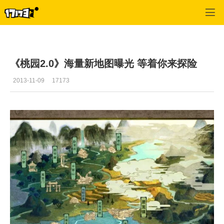
桃园
>
综合经验
>
正文
《桃园2.0》海量新地图曝光 等着你来探险
2013-11-09
17173