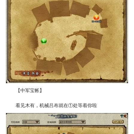
【中军宝帐】
看见木有，机械吕布就在①处等着你啦