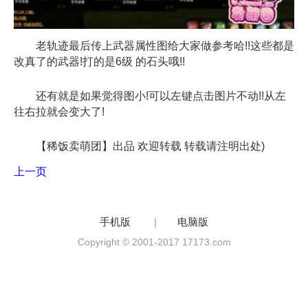
老轨迹最后传上武器属性图给大家做参考哈!!这些都是
改真了的武器!打的是6级 的石头哦!!
还有就是如果觉得图小!可以左键点击图片不动!!从左
往右拉就会变大了!
【稀饭卖萌团】出品 欢迎转载 转载请注明出处)
上一页
手机版
|
电脑版
Copyright © 2001-2017 17173.com