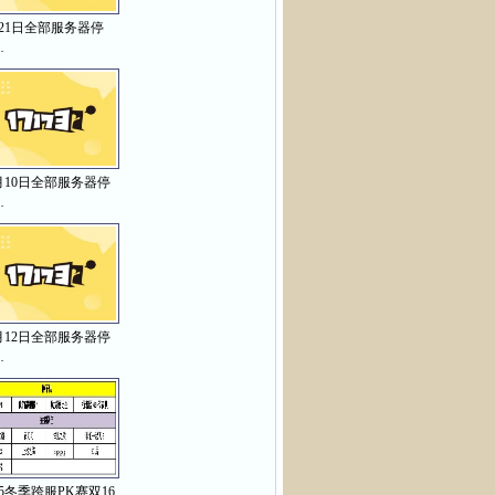
月21日全部服务器停
…
月10日全部服务器停
…
月12日全部服务器停
…
15冬季跨服PK赛双16