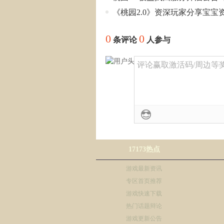
《桃园2.0》资深玩家分享宝宝
0
0
条评论
人参与
评论赢取激活码/周边等奖励
17173热点
游戏最新资讯
专区首页推荐
游戏快速下载
热门话题辩论
游戏更新公告