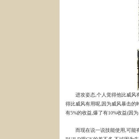
进攻姿态,个人觉得他比威风有用
得比威风有用呢,因为威风暴击的时
有5%的收益,爆了有10%收益(因
而现在说一说技能使用,可能有