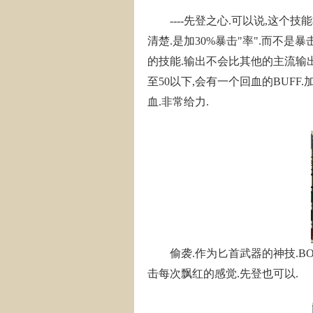
----先登之心.可以说,这个技能
清楚.是加30%暴击"率".而不是
的技能.输出不会比其他的主流输
至50以下,会有一个回血的BUFF
血.非常给力.
偷袭.作为匕首武器的神技.BOSS
击每次飘红的感觉.先登也可以.