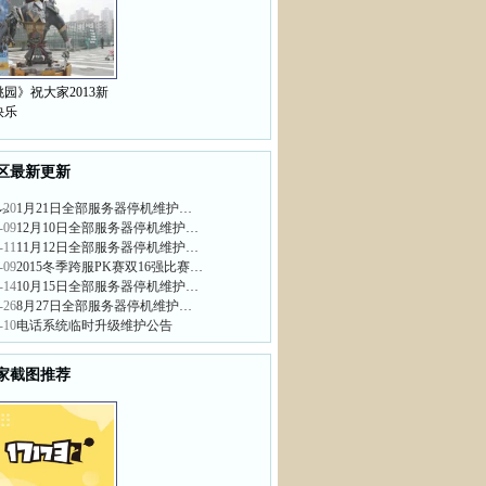
园》祝大家2013新
快乐
区最新更新
-20
1月21日全部服务器停机维护…
>
-09
12月10日全部服务器停机维护…
-11
11月12日全部服务器停机维护…
-09
2015冬季跨服PK赛双16强比赛…
-14
10月15日全部服务器停机维护…
-26
8月27日全部服务器停机维护…
-10
电话系统临时升级维护公告
家截图推荐
>