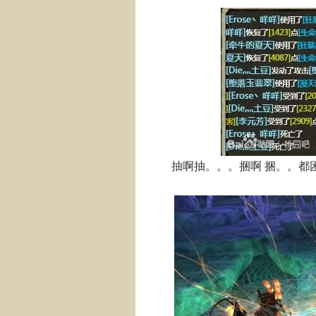
抽啊抽。。。捆啊 捆。。都