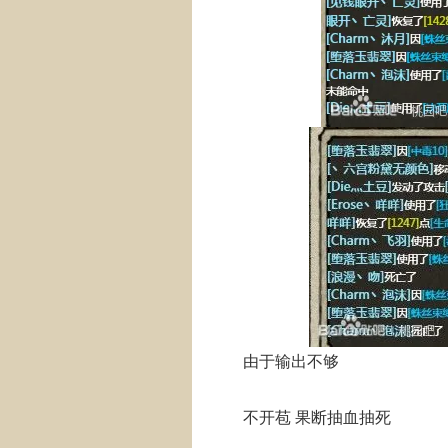
由于输出不够
不开苞 果断抽血抽死