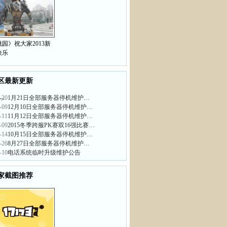
园》祝大家2013新
快乐
区最新更新
-20
1月21日全部服务器停机维护…
>
-09
12月10日全部服务器停机维护…
-11
11月12日全部服务器停机维护…
-09
2015冬季跨服PK赛双16强比赛…
-14
10月15日全部服务器停机维护…
-26
8月27日全部服务器停机维护…
-10
电话系统临时升级维护公告
家截图推荐
>