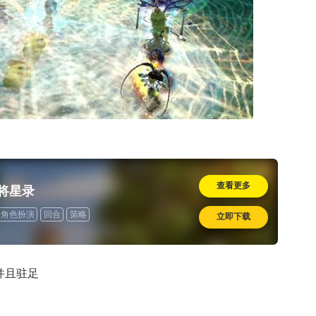
查看更多
将星录
角色扮演
回合
策略
立即下载
并且驻足