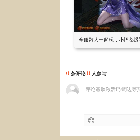
全服散人一起玩，小怪都爆
0
0
条评论
人参与
评论赢取激活码/周边等奖励