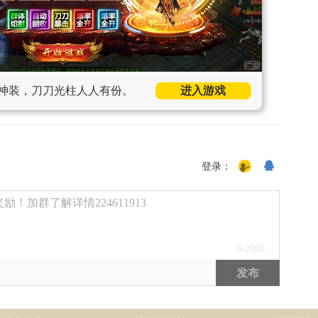
神装，刀刀光柱人人有份。
进入游戏
登录：
！加群了解详情224611913
0
/2000
发布