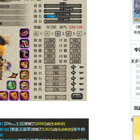
《桃
年
专
01
更多>
12
11
11
10
08
08
玩
更多>