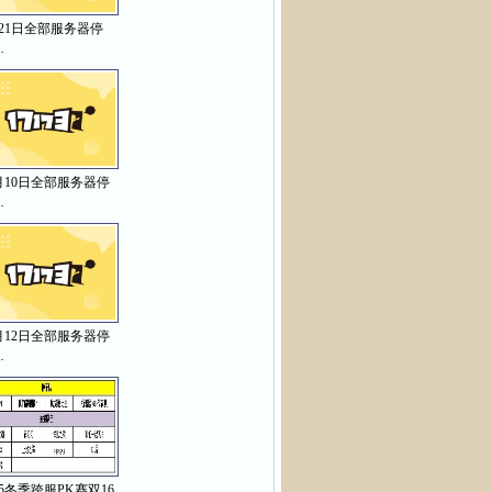
月21日全部服务器停
…
月10日全部服务器停
…
月12日全部服务器停
…
15冬季跨服PK赛双16