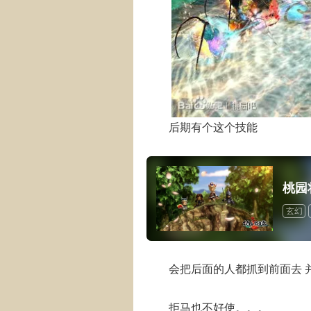
后期有个这个技能
桃园
玄幻
会把后面的人都抓到前面去 
拒马也不好使。。。