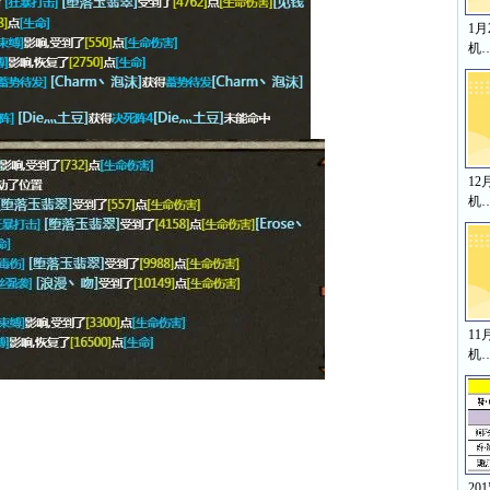
1
机
12
机
11
机
20