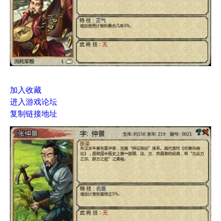
加入收藏
进入游戏论坛
复制链接地址