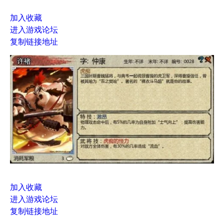
加入收藏
进入游戏论坛
复制链接地址
加入收藏
进入游戏论坛
复制链接地址