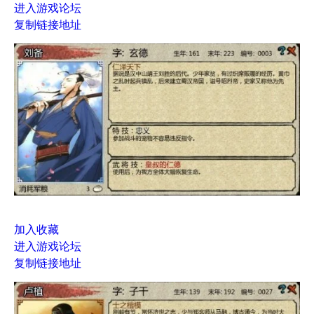
进入游戏论坛
复制链接地址
加入收藏
进入游戏论坛
复制链接地址