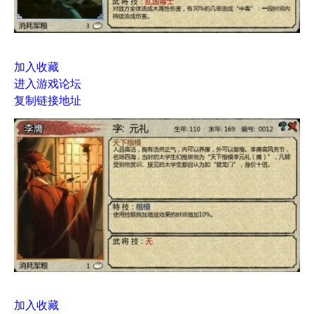
加入收藏
进入游戏论坛
复制链接地址
加入收藏