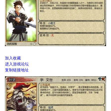
加入收藏
进入游戏论坛
复制链接地址